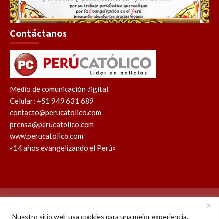
Contáctanos
Medio de comunicación digital.
Celular: +51 949 631 689
contacto@perucatolico.com
prensa@perucatolico.com
www.perucatolico.com
«14 años evangelizando el Perú»
Política de cookies
Política de privacidad
Nuestro sitio web usa cookies para una mejor experiencia.