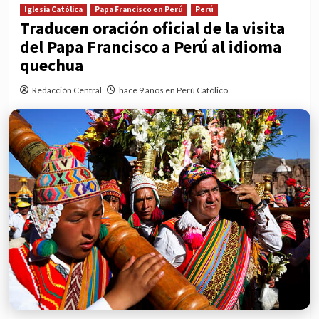
Iglesia Católica
Papa Francisco en Perú
Perú
Traducen oración oficial de la visita
del Papa Francisco a Perú al idioma
quechua
Redacción Central
hace 9 años en Perú Católico