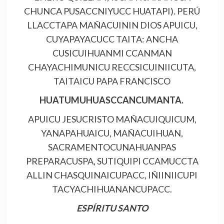
CHUNCA PUSACCNIYUCC HUATAPI). PERÚ
LLACCTAPA MAÑACUININ DIOS APUICU,
CUYAPAYACUCC TAITA: ANCHA
CUSICUIHUANMI CCANMAN
CHAYACHIMUNICU RECCSICUINIICUTA,
TAITAICU PAPA FRANCISCO
HUATUMUHUASCCANCUMANTA.
APUICU JESUCRISTO MAÑACUIQUICUM,
YANAPAHUAICU, MAÑACUIHUAN,
SACRAMENTOCUNAHUANPAS
PREPARACUSPA, SUTIQUIPI CCAMUCCTA
ALLIN CHASQUINAICUPACC, IÑIINIICUPI
TACYACHIHUANANCUPACC.
ESPÍRITU SANTO