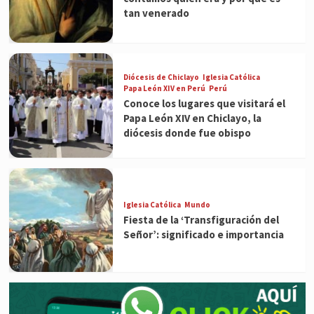
tan venerado
Diócesis de Chiclayo
Iglesia Católica
Papa León XIV en Perú
Perú
Conoce los lugares que visitará el
Papa León XIV en Chiclayo, la
diócesis donde fue obispo
Iglesia Católica
Mundo
Fiesta de la ‘Transfiguración del
Señor’: significado e importancia