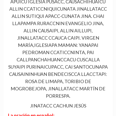
APUICU IGLESIA PUSACC, CAUSACHIHUAICU
ALLIN CCATICCNIQUICUNATA JINALLATACC
ALLIN SUTIQUI APACC-CUNATA JINA. CHAI
LLAPAMPA RURACCNIN EVANGELIO JINA,
ALLIN CAUSAIPI, ALLIN AILLUPI,
JINALLATACC CCAUCA CAIPI. VIRGEN
MARÍA,IGLESIAPA MAMAN: YANAPAI
PEDROMAN CCATICCNINTA, PAI
CALLPANCHAHUANCCACU CUSCALLA
SUYAIPI PURINAICUPACC, CAI SANTOCUNAPA
CAUSAININHUAN BENDECISCCA LLACCTAPI:
ROSA DE LIMAPA, TORIBIO DE
MOGROBEJOPA, JINALLATACC MARTÍN DE
PORRESPA.
JINATACC CACHUN JESÚS
La oración en español: