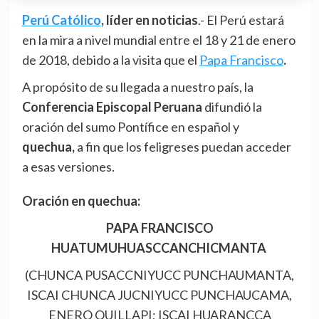
Perú Católico
, líder en noticias
.- El Perú estará
en la mira a nivel mundial entre el 18 y 21 de enero
de 2018, debido a la visita que el
Papa Francisco
.
A propósito de su llegada a nuestro país, la
Conferencia Episcopal Peruana
difundió la
oración del sumo Pontífice en español y
quechua,
a fin que los feligreses puedan acceder
a esas versiones.
Oración en quechua:
PAPA FRANCISCO
HUATUMUHUASCCANCHICMANTA
(CHUNCA PUSACCNIYUCC PUNCHAUMANTA,
ISCAI CHUNCA JUCNIYUCC PUNCHAUCAMA,
ENERO QUILLAPI; ISCAI HUARANCCA