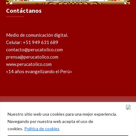
Contáctanos
Medio de comunicación digital.
Celular: +51 949 631 689
contacto@perucatolico.com
prensa@perucatolico.com
www.perucatolico.com
«14 años evangelizando el Perú»
Política de cookies
Política de privacidad
Nuestro sitio web usa cookies para una mejor experiencia.
Navegando por nuestra web acepta el uso de
WhatsApp
Facebook
Youtube
Instagram
X
TikTok
cookies.
Política de cookies