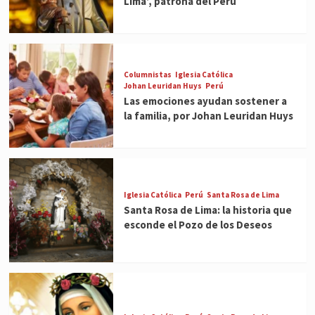
Lima’, patrona del Perú
Columnistas
Iglesia Católica
Johan Leuridan Huys
Perú
Las emociones ayudan sostener a
la familia, por Johan Leuridan Huys
Iglesia Católica
Perú
Santa Rosa de Lima
Santa Rosa de Lima: la historia que
esconde el Pozo de los Deseos