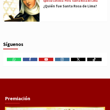
Iglesia Católica
Perú
Santa Rosa de Lima
¿Quién fue Santa Rosa de Lima?
Síguenos
WhatsApp
Facebook
Youtube
Instagram
X
TikTok
Premiación