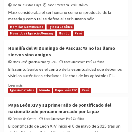
de
Johan Leuridan Huys
hace 3 meses en Perú Católico
Fátima
Marx consideraba el ser humano como un producto de la
en
materia y como tal se define el ser humano sólo...
el
Perú!
Homilías Dominicales
Iglesia Católica
Read
Leer más
more
Mons. José Ignacio Alemany
Mundo
Perú
about
La
Homilía del VI Domingo de Pascua: Ya no los llamo
diferencia
siervos sino amigos
entre
el
Mons. José Ignacio Alemany Grau
hace 3 meses en Perú Católico
conocimiento
El Espíritu Santo es el centro de la espiritualidad que debemos
práctico
vivir los auténticos cristianos. Hechos de los apóstoles El...
y
el
Read
Leer más
conocimiento
more
Iglesia Católica
Mundo
Papa León XIV
Perú
técnico,
about
por
Homilía
Papa León XIV y su primer año de pontificado del
Johan
del
nacionalizado peruano marcado por la paz
Leuridan
VI
Huys
Domingo
Redacción Central
hace 3 meses en Perú Católico
de
El pontificado de León XIV inició el 8 de mayo de 2025 tras un
Pascua: