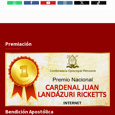
WhatsApp
Facebook
Youtube
Instagram
X
TikTok
Premiación
Bendición Apostólica