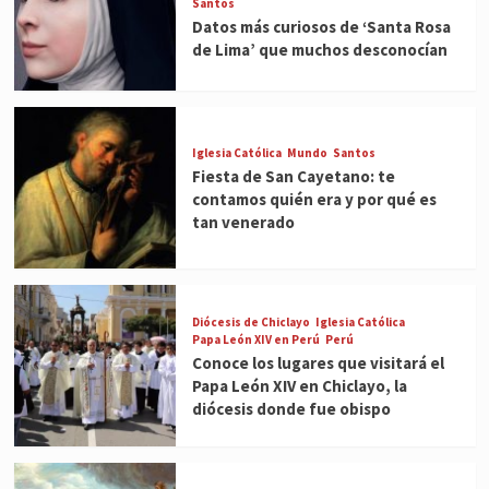
Santos
Datos más curiosos de ‘Santa Rosa
de Lima’ que muchos desconocían
Iglesia Católica
Mundo
Santos
Fiesta de San Cayetano: te
contamos quién era y por qué es
tan venerado
Diócesis de Chiclayo
Iglesia Católica
Papa León XIV en Perú
Perú
Conoce los lugares que visitará el
Papa León XIV en Chiclayo, la
diócesis donde fue obispo