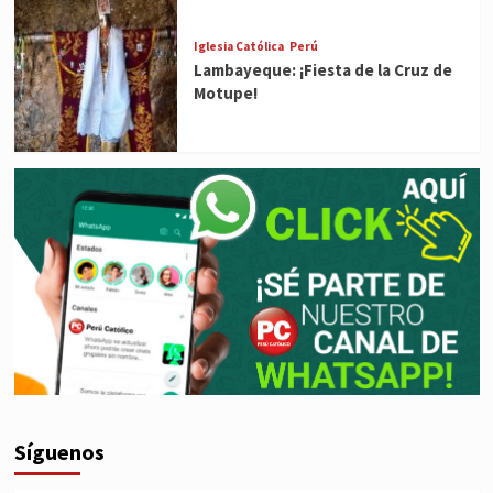
Iglesia Católica
Perú
Lambayeque: ¡Fiesta de la Cruz de
Motupe!
Síguenos