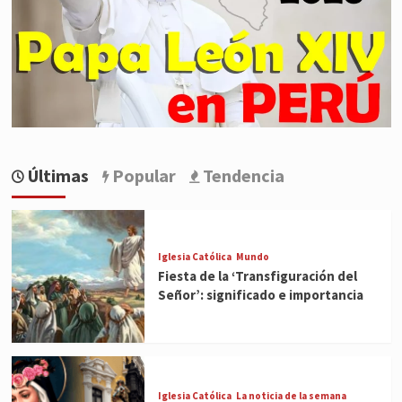
Últimas
Popular
Tendencia
Iglesia Católica
Mundo
Fiesta de la ‘Transfiguración del
Señor’: significado e importancia
Iglesia Católica
La noticia de la semana