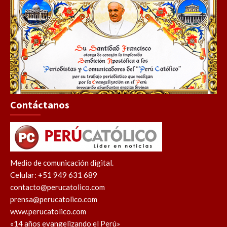
Contáctanos
Medio de comunicación digital.
Celular: +51 949 631 689
contacto@perucatolico.com
prensa@perucatolico.com
www.perucatolico.com
«14 años evangelizando el Perú»