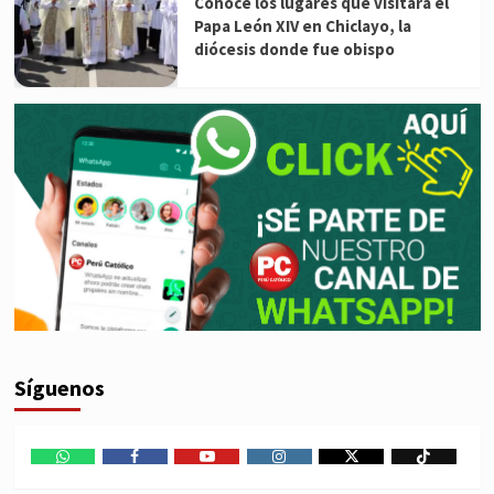
Conoce los lugares que visitará el
Papa León XIV en Chiclayo, la
diócesis donde fue obispo
Síguenos
WhatsApp
Facebook
Youtube
Instagram
X
TikTok