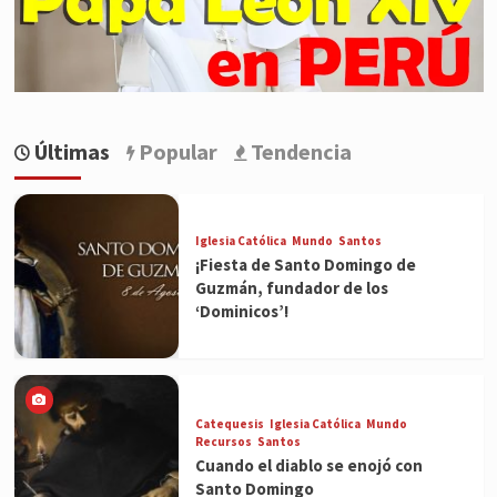
Últimas
Popular
Tendencia
Iglesia Católica
Mundo
Santos
¡Fiesta de Santo Domingo de
Guzmán, fundador de los
‘Dominicos’!
Catequesis
Iglesia Católica
Mundo
Recursos
Santos
Cuando el diablo se enojó con
Santo Domingo