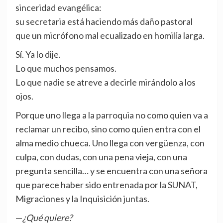
sinceridad evangélica:
su secretaria está haciendo más daño pastoral
que un micrófono mal ecualizado en homilía larga.
Sí. Ya lo dije.
Lo que muchos pensamos.
Lo que nadie se atreve a decirle mirándolo a los
ojos.
Porque uno llega a la parroquia no como quien va a
reclamar un recibo, sino como quien entra con el
alma medio chueca. Uno llega con vergüenza, con
culpa, con dudas, con una pena vieja, con una
pregunta sencilla… y se encuentra con una señora
que parece haber sido entrenada por la SUNAT,
Migraciones y la Inquisición juntas.
—
¿Qué quiere?