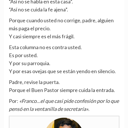
“Así no se habla en esta casa”.
“Así no se cuida la fe ajena”.
Porque cuando usted no corrige, padre, alguien
más paga el precio.
Y casi siempre es el más frágil.
Esta columna no es contra usted.
Es por usted.
Y por su parroquia.
Y por esas ovejas que se están yendo en silencio.
Padre, revise la puerta.
Porque el Buen Pastor siempre cuida la entrada.
Por:
«Franco…el que casi pide confesión por lo que
pensó en la ventanilla de secretaría»
.