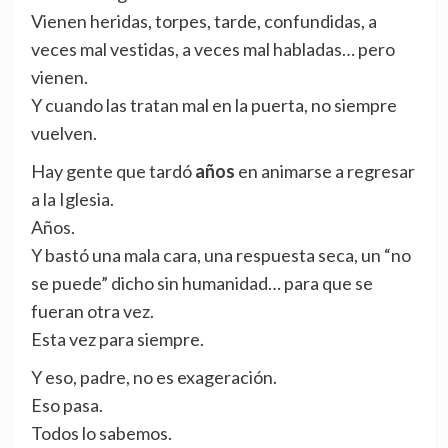
Vienen heridas, torpes, tarde, confundidas, a
veces mal vestidas, a veces mal habladas… pero
vienen.
Y cuando las tratan mal en la puerta, no siempre
vuelven.
Hay gente que tardó
años
en animarse a regresar
a la Iglesia.
Años.
Y bastó una mala cara, una respuesta seca, un “no
se puede” dicho sin humanidad… para que se
fueran otra vez.
Esta vez para siempre.
Y eso, padre, no es exageración.
Eso pasa.
Todos lo sabemos.