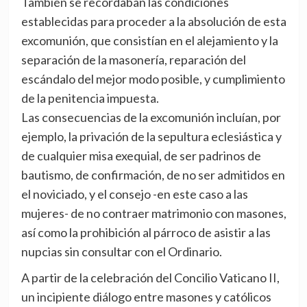
También se recordaban las condiciones
establecidas para proceder a la absolución de esta
excomunión, que consistían en el alejamiento y la
separación de la masonería, reparación del
escándalo del mejor modo posible, y cumplimiento
de la penitencia impuesta.
Las consecuencias de la excomunión incluían, por
ejemplo, la privación de la sepultura eclesiástica y
de cualquier misa exequial, de ser padrinos de
bautismo, de confirmación, de no ser admitidos en
el noviciado, y el consejo -en este caso a las
mujeres- de no contraer matrimonio con masones,
así como la prohibición al párroco de asistir a las
nupcias sin consultar con el Ordinario.
A partir de la celebración del Concilio Vaticano II,
un incipiente diálogo entre masones y católicos