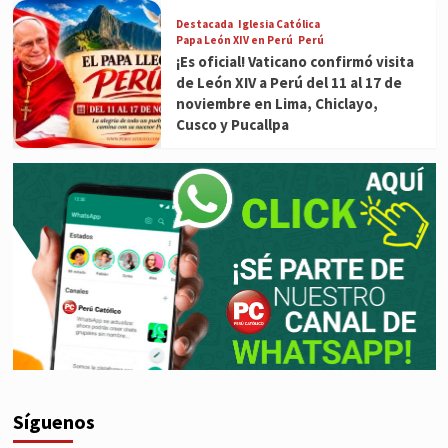
Destacada
Iglesia Católica
Papa León XIV en Perú
Perú
¡Es oficial! Vaticano confirmó visita
de León XIV a Perú del 11 al 17 de
noviembre en Lima, Chiclayo,
Cusco y Pucallpa
Síguenos