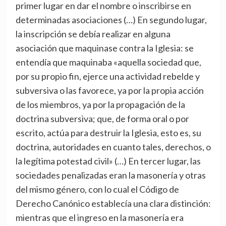
primer lugar en dar el nombre o inscribirse en
determinadas asociaciones (…) En segundo lugar,
la inscripción se debía realizar en alguna
asociación que maquinase contra la Iglesia: se
entendía que maquinaba «aquella sociedad que,
por su propio fin, ejerce una actividad rebelde y
subversiva o las favorece, ya por la propia acción
de los miembros, ya por la propagación de la
doctrina subversiva; que, de forma oral o por
escrito, actúa para destruir la Iglesia, esto es, su
doctrina, autoridades en cuanto tales, derechos, o
la legítima potestad civil» (…) En tercer lugar, las
sociedades penalizadas eran la masonería y otras
del mismo género, con lo cual el Código de
Derecho Canónico establecía una clara distinción:
mientras que el ingreso en la masonería era