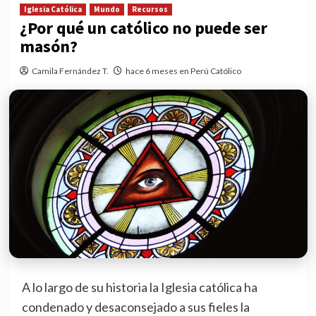
Iglesia Católica
Mundo
Recursos
¿Por qué un católico no puede ser
masón?
Camila Fernández T.
hace 6 meses en Perú Católico
A lo largo de su historia la Iglesia católica ha
condenado y desaconsejado a sus fieles la