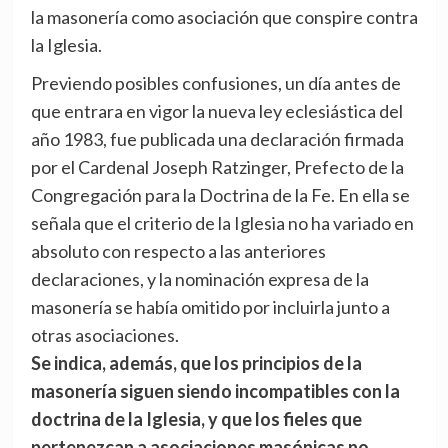
la masonería como asociación que conspire contra
la Iglesia.
Previendo posibles confusiones, un día antes de
que entrara en vigor la nueva ley eclesiástica del
año 1983, fue publicada una declaración firmada
por el Cardenal Joseph Ratzinger, Prefecto de la
Congregación para la Doctrina de la Fe. En ella se
señala que el criterio de la Iglesia no ha variado en
absoluto con respecto a las anteriores
declaraciones, y la nominación expresa de la
masonería se había omitido por incluirla junto a
otras asociaciones.
Se indica, además, que los principios de la
masonería siguen siendo incompatibles con la
doctrina de la Iglesia, y que los fieles que
pertenezcan a asociaciones masónicas no