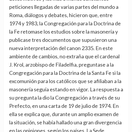
peticiones llegadas de varias partes del mundo a
Roma, diálogos y debates, hicieron que, entre
1974 y 1983, la Congregación para la Doctrina de
la Fe retomase los estudios sobre la masonería y
publicase tres documentos que supusieron una
nueva interpretación del canon 2335. En este
ambiente de cambios, no extraña que el cardenal
J. Krol, arzobispo de Filadelfia, preguntase a la
Congregación para la Doctrina de la Santa Fe si la
excomunión para los católicos que se afiliaban a la
masonería seguía estando en vigor. La respuesta a
su pregunta la dio la Congregación a través de su
Prefecto, en una carta de 19 de julio de 1974. En
ella se explica que, durante un amplio examen de
la situación, se había hallado una gran divergencia
en las opiniones, según los países. La Sede