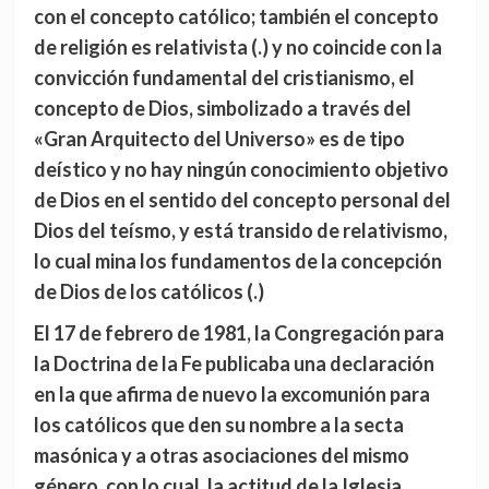
con el concepto católico; también el concepto
de religión es relativista (.) y no coincide con la
convicción fundamental del cristianismo, el
concepto de Dios, simbolizado a través del
«Gran Arquitecto del Universo» es de tipo
deístico y no hay ningún conocimiento objetivo
de Dios en el sentido del concepto personal del
Dios del teísmo, y está transido de relativismo,
lo cual mina los fundamentos de la concepción
de Dios de los católicos (.)
El 17 de febrero de 1981, la Congregación para
la Doctrina de la Fe publicaba una declaración
en la que afirma de nuevo la excomunión para
los católicos que den su nombre a la secta
masónica y a otras asociaciones del mismo
género, con lo cual, la actitud de la Iglesia