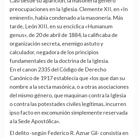
Casi desde su aparición, la masonería generó
preocupaciones en la Iglesia. Clemente XII, en «In
eminenti», había condenado a la masonería. Más
tarde, León XIII, en su encíclica «Humanum
genus», de 20 de abril de 1884, la calificaba de
organización secreta, enemigo astuto y
calculador, negadora de los principios
fundamentales de la doctrina de la Iglesia.
En el canon 2335 del Código de Derecho
Canónico de 1917 establecía que «los que dan su
nombre a la secta masónica, o a otras asociaciones
del mismo género, que maquinan contra la Iglesia
o contra las potestades civiles legítimas, incurren
ipso facto en excomunión simplemente reservada
a la Sede Apostólica».
El delito -según Federico R. Aznar Gil- consistía en