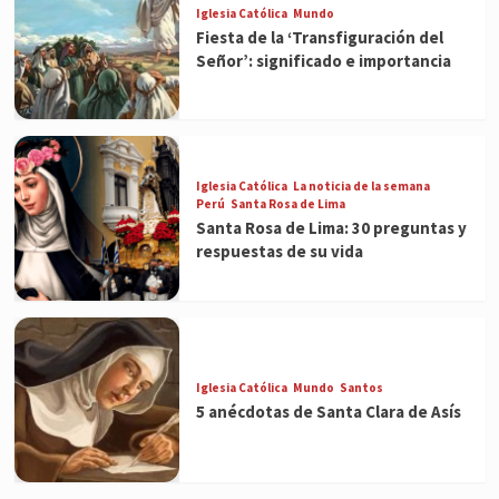
Iglesia Católica
Mundo
Fiesta de la ‘Transfiguración del
Señor’: significado e importancia
Iglesia Católica
La noticia de la semana
Perú
Santa Rosa de Lima
Santa Rosa de Lima: 30 preguntas y
respuestas de su vida
Iglesia Católica
Mundo
Santos
5 anécdotas de Santa Clara de Asís