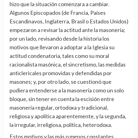
hizo que la situación comenzara a cambiar.
Algunos Episcopados (de Francia, Países
Escandinavos, Inglaterra, Brasil o Estados Unidos)
empezaron a revisar la actitud ante la masonería;
por un lado, revisando desde la historia los
motivos que llevaron a adoptar a la Iglesia su
actitud condenatoria, tales como su moral
racionalista masónica, el sincretismo, las medidas
anticlericales promovidas y defendidas por
masones; y, por otro lado, se cuestionó que
pudiera entenderse a la masonería como un solo
bloque, sin tener en cuenta la escisión entre
masonería regular, ortodoxa y tradicional,
religiosa y apolítica aparentemente, y la segunda,
la irregular, irreligiosa, política, heterodoxa.
Estos motivos y las más o menos constantes