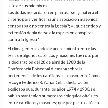
la fe de sus miembros.
Las dudas no tardaron en plantearse: ¿cuál era el
criterio para verificar si una asociación masónica
conspiraba o no contra la Iglesia?; y ¿qué sentido y
extensión debía darse a la expresión conspirar
contra la Iglesia?
El clima generalizado de acercamiento entre las
tesis de algunos católicos y masones fue roto por
la declaración del 28 de abril de 1980 de la
Conferencia Episcopal Alemana sobre la
pertenencia de los católicos a la masonería. Como
recoge Federico R. Aznar Gil, la declaración
explicaba que, durante los años 1974 y 1980, se
habían mantenido numerosos coloquios oficiales
entre católicos y masones; que por parte católica