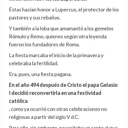
Éstas hacían honor a Lupercus, el protector de los
pastores y sus rebaños.
Y también a la loba que amamantó a los gemelos
Rómulo y Remo, quienes según otra leyenda
fueron los fundadores de Roma.
La fiesta marcaba el inicio de la primavera y
celebraba la fertilidad.
Era, pues, una fiesta pagana.
En el año 494 después de Cristo el papa Gelasio
I decidió reconvertirla en una festividad
católica
, como ya ocurrió con otras celebraciones no
religiosas a partir del siglo V d.C.
Para ello, sin embargo, necesitaba un santo al que