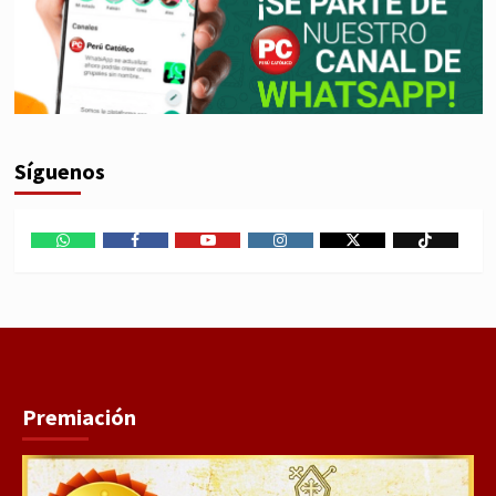
Síguenos
WhatsApp
Facebook
Youtube
Instagram
X
TikTok
Premiación