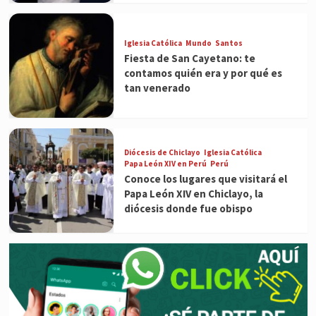
Iglesia Católica
Mundo
Santos
Fiesta de San Cayetano: te
contamos quién era y por qué es
tan venerado
Diócesis de Chiclayo
Iglesia Católica
Papa León XIV en Perú
Perú
Conoce los lugares que visitará el
Papa León XIV en Chiclayo, la
diócesis donde fue obispo