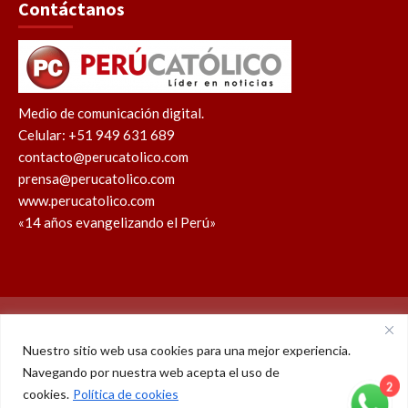
Contáctanos
Medio de comunicación digital.
Celular: +51 949 631 689
contacto@perucatolico.com
prensa@perucatolico.com
www.perucatolico.com
«14 años evangelizando el Perú»
Política de cookies
Política de privacidad
Nuestro sitio web usa cookies para una mejor experiencia.
Navegando por nuestra web acepta el uso de
WhatsApp
Facebook
Youtube
Instagram
X
TikTok
cookies.
Política de cookies