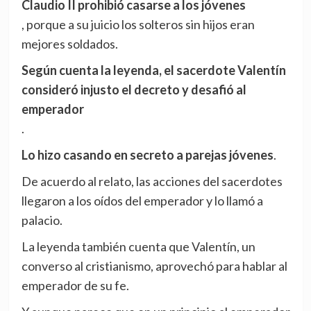
Claudio II prohibió casarse a los jóvenes
, porque a su juicio los solteros sin hijos eran
mejores soldados.
Según cuenta la leyenda, el sacerdote Valentín
consideró injusto el decreto y desafió al
emperador
.
Lo hizo casando en secreto a parejas jóvenes
.
De acuerdo al relato, las acciones del sacerdotes
llegaron a los oídos del emperador y lo llamó a
palacio.
La leyenda también cuenta que Valentín, un
converso al cristianismo, aprovechó para hablar al
emperador de su fe.