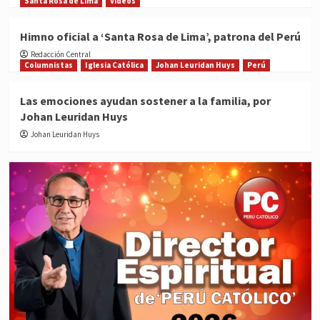
Santa Rosa de Lima
Videos
Himno oficial a ‘Santa Rosa de Lima’, patrona del Perú
Redacción Central
Columnistas
Iglesia Católica
Johan Leuridan Huys
Perú
Las emociones ayudan sostener a la familia, por
Johan Leuridan Huys
Johan Leuridan Huys