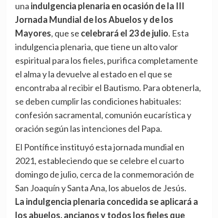
una
indulgencia plenaria en ocasión de la III
Jornada Mundial de los Abuelos y de los
Mayores
, que se
celebrará el 23 de julio
. Esta
indulgencia plenaria, que tiene un alto valor
espiritual para los fieles, purifica completamente
el alma y la devuelve al estado en el que se
encontraba al recibir el Bautismo. Para obtenerla,
se deben cumplir las condiciones habituales:
confesión sacramental, comunión eucarística y
oración según las intenciones del Papa.
El Pontífice instituyó esta jornada mundial en
2021, estableciendo que se celebre el cuarto
domingo de julio, cerca de la conmemoración de
San Joaquín y Santa Ana, los abuelos de Jesús.
La indulgencia plenaria concedida se aplicará a
los abuelos, ancianos y todos los fieles que