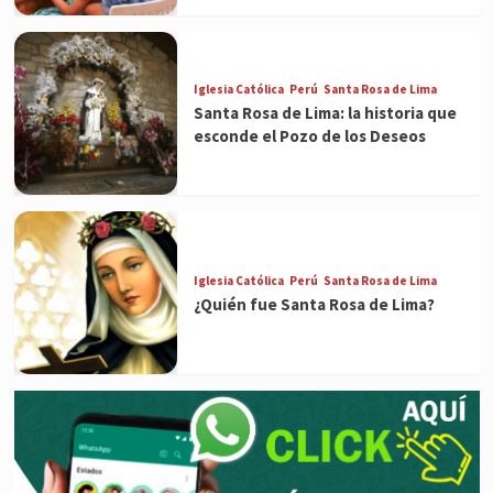
Iglesia Católica
Perú
Santa Rosa de Lima
Santa Rosa de Lima: la historia que
esconde el Pozo de los Deseos
Iglesia Católica
Perú
Santa Rosa de Lima
¿Quién fue Santa Rosa de Lima?