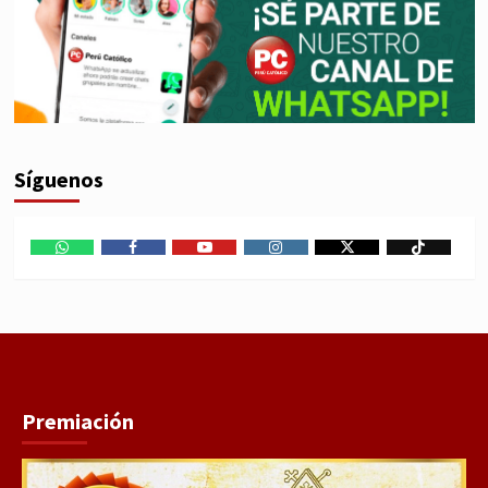
Síguenos
WhatsApp
Facebook
Youtube
Instagram
X
TikTok
Premiación