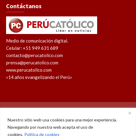
Contáctanos
Medio de comunicación digital.
Celular: +51 949 631 689
contacto@perucatolico.com
prensa@perucatolico.com
www.perucatolico.com
«14 años evangelizando el Perú»
Política de cookies
Política de privacidad
Nuestro sitio web usa cookies para una mejor experiencia.
Navegando por nuestra web acepta el uso de
WhatsApp
Facebook
Youtube
Instagram
X
TikTok
cookies.
Política de cookies